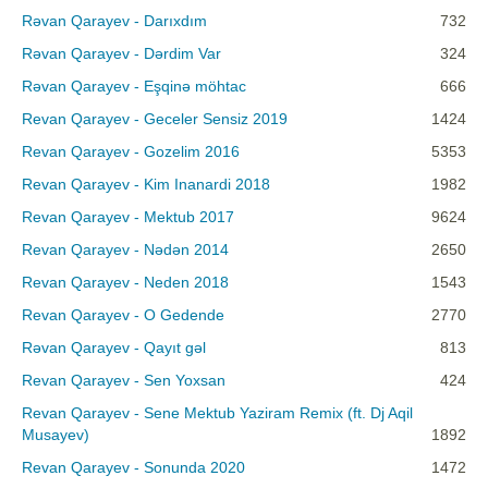
Rəvan Qarayev - Darıxdım
732
Rəvan Qarayev - Dərdim Var
324
Rəvan Qarayev - Eşqinə möhtac
666
Revan Qarayev - Geceler Sensiz 2019
1424
Revan Qarayev - Gozelim 2016
5353
Revan Qarayev - Kim Inanardi 2018
1982
Revan Qarayev - Mektub 2017
9624
Revan Qarayev - Nədən 2014
2650
Revan Qarayev - Neden 2018
1543
Revan Qarayev - O Gedende
2770
Rəvan Qarayev - Qayıt gəl
813
Revan Qarayev - Sen Yoxsan
424
Revan Qarayev - Sene Mektub Yaziram Remix (ft. Dj Aqil
Musayev)
1892
Revan Qarayev - Sonunda 2020
1472