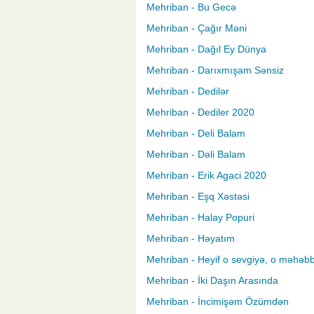
Mehriban - Bu Gecə
Mehriban - Çağır Məni
Mehriban - Dağıl Ey Dünya
Mehriban - Darıxmışam Sənsiz
Mehriban - Dedilər
Mehriban - Dediler 2020
Mehriban - Deli Balam
Mehriban - Dəli Balam
Mehriban - Erik Agaci 2020
Mehriban - Eşq Xəstəsi
Mehriban - Halay Popuri
Mehriban - Həyatım
Mehriban - Heyif o sevgiyə, o məhəb
Mehriban - İki Daşın Arasında
Mehriban - İncimişəm Özümdən