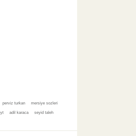
perviz turkan
mersiye sozleri
yt
adil karaca
seyid taleh