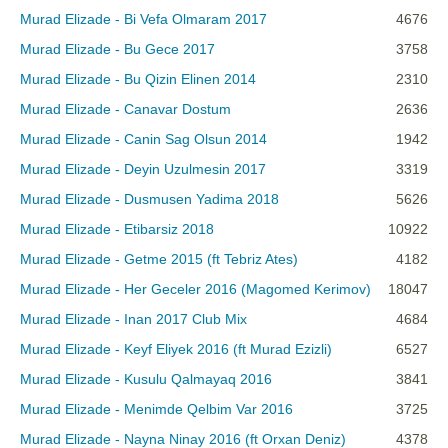
Murad Elizade - Bi Vefa Olmaram 2017
4676
Murad Elizade - Bu Gece 2017
3758
Murad Elizade - Bu Qizin Elinen 2014
2310
Murad Elizade - Canavar Dostum
2636
Murad Elizade - Canin Sag Olsun 2014
1942
Murad Elizade - Deyin Uzulmesin 2017
3319
Murad Elizade - Dusmusen Yadima 2018
5626
Murad Elizade - Etibarsiz 2018
10922
Murad Elizade - Getme 2015 (ft Tebriz Ates)
4182
Murad Elizade - Her Geceler 2016 (Magomed Kerimov)
18047
Murad Elizade - Inan 2017 Club Mix
4684
Murad Elizade - Keyf Eliyek 2016 (ft Murad Ezizli)
6527
Murad Elizade - Kusulu Qalmayaq 2016
3841
Murad Elizade - Menimde Qelbim Var 2016
3725
Murad Elizade - Nayna Ninay 2016 (ft Orxan Deniz)
4378