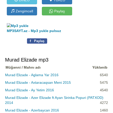
Zengimcell
Paylaş
MP3SAYT.az - Mp3 yukle pulsuz
f
Paylaş
Murad Elizade mp3
Müğənni / Mahnı adı
Yüklənib
Murad Elizade - Aglama Yar 2016
6540
Murad Elizade - Axtaracaqsan Meni 2015
5475
Murad Elizade - Ay Yetim 2016
4540
Murad Elizade - Azer Elizade ft Ayan Sirinka Popuri (PATXOD)
2014
4272
Murad Elizade - Azerbaycan 2016
1460