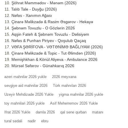
Şöhrət Məmmədov - Mənəm (2026)
Talıb Tale - Duyğu (2026)
Nəfəs - Xanımın Ağası
Çinarə Məlikzadə & Rasim Əsgərov - Hekayə
Şəbnəm Tovuzlu - O Gözlərin 2026
Aqşin Fateh & Şəbnəm Tovuzlu - Dəlisiyəm
Nəfəs & Punhan Piriyev - Qoşulub Qaçaq
VƏFA ŞƏRİFOVA - VƏTƏNİMƏ BAĞLIYAM (2026)
Çinarə Məlikzade & Topic - Tut Əlimdən (2026)
Memişhkhan & Könül Aliyeva - Ambulance 2026
Mürsəl Səfərov - Günahkarıq 2026
azeri mahnilar 2026 yukle
2026 meyxana
sevgiye aid mahnilar 2026
Türk mahnıları 2026
Uzeyir Mehdizade 2026 Yukle
yigma mahnilar 2026 yukle
toy mahnilari 2026 yukle
Asif Meherremov 2026 Yukle
Ifrat 2026 Yukle
damla 2026
qal sene qurban
matanı
tural sedali
nadir
ebru