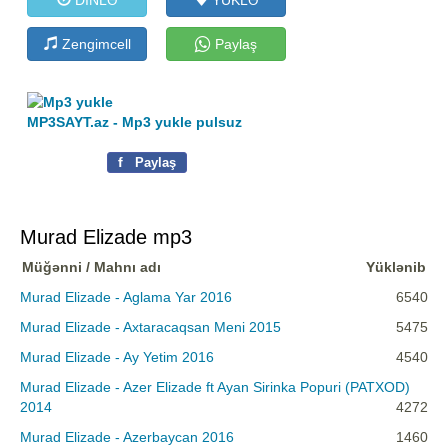
Zengimcell
Paylaş
MP3SAYT.az - Mp3 yukle pulsuz
f
Paylaş
Murad Elizade mp3
Müğənni / Mahnı adı
Yüklənib
Murad Elizade - Aglama Yar 2016
6540
Murad Elizade - Axtaracaqsan Meni 2015
5475
Murad Elizade - Ay Yetim 2016
4540
Murad Elizade - Azer Elizade ft Ayan Sirinka Popuri (PATXOD)
2014
4272
Murad Elizade - Azerbaycan 2016
1460