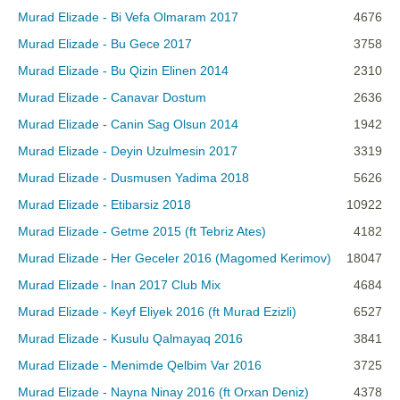
Murad Elizade - Bi Vefa Olmaram 2017
4676
Murad Elizade - Bu Gece 2017
3758
Murad Elizade - Bu Qizin Elinen 2014
2310
Murad Elizade - Canavar Dostum
2636
Murad Elizade - Canin Sag Olsun 2014
1942
Murad Elizade - Deyin Uzulmesin 2017
3319
Murad Elizade - Dusmusen Yadima 2018
5626
Murad Elizade - Etibarsiz 2018
10922
Murad Elizade - Getme 2015 (ft Tebriz Ates)
4182
Murad Elizade - Her Geceler 2016 (Magomed Kerimov)
18047
Murad Elizade - Inan 2017 Club Mix
4684
Murad Elizade - Keyf Eliyek 2016 (ft Murad Ezizli)
6527
Murad Elizade - Kusulu Qalmayaq 2016
3841
Murad Elizade - Menimde Qelbim Var 2016
3725
Murad Elizade - Nayna Ninay 2016 (ft Orxan Deniz)
4378