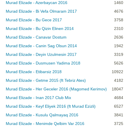
Murad Elizade - Azerbaycan 2016
1460
Murad Elizade - Bi Vefa Olmaram 2017
4676
Murad Elizade - Bu Gece 2017
3758
Murad Elizade - Bu Qizin Elinen 2014
2310
Murad Elizade - Canavar Dostum
2636
Murad Elizade - Canin Sag Olsun 2014
1942
Murad Elizade - Deyin Uzulmesin 2017
3319
Murad Elizade - Dusmusen Yadima 2018
5626
Murad Elizade - Etibarsiz 2018
10922
Murad Elizade - Getme 2015 (ft Tebriz Ates)
4182
Murad Elizade - Her Geceler 2016 (Magomed Kerimov)
18047
Murad Elizade - Inan 2017 Club Mix
4684
Murad Elizade - Keyf Eliyek 2016 (ft Murad Ezizli)
6527
Murad Elizade - Kusulu Qalmayaq 2016
3841
Murad Elizade - Menimde Qelbim Var 2016
3725