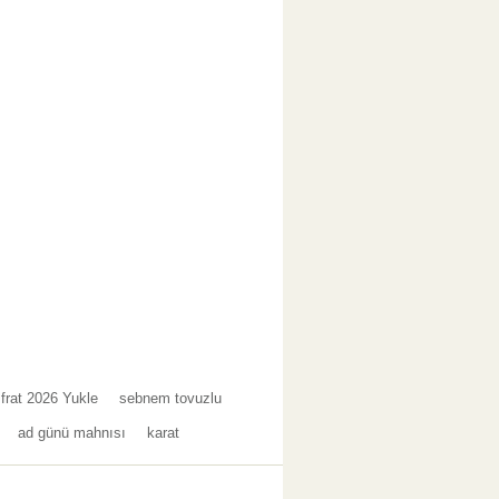
Ifrat 2026 Yukle
sebnem tovuzlu
ad günü mahnısı
karat