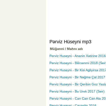
Pərviz Hüseyni mp3
Müğənni / Mahnı adı
Perviz Huseyni - Ananin Xatirine 2016
Perviz Huseyni - Bilirsenmi 2018 (Seir
Perviz Huseyni - Bir Kisi Agliyirsa 201
Perviz Huseyni - Bir Nəğmə Çal 2017 
Perviz Huseyni - Bir Qeribin Goz Yasla
Perviz Huseyni - Bu Urek 2017 (Seir)
Perviz Huseyni - Can Can Can Ata 2
Perviz Huseyni - Cavanliq 2016