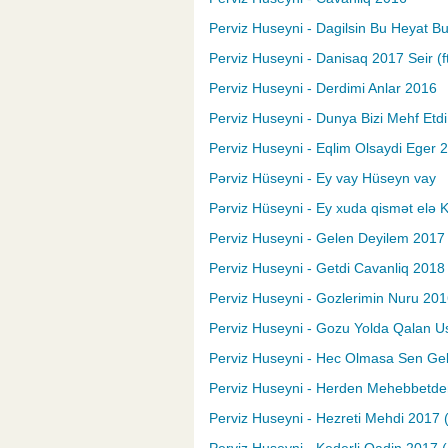
Perviz Huseyni - Dagilsin Bu Heyat B
Perviz Huseyni - Danisaq 2017 Seir (
Perviz Huseyni - Derdimi Anlar 2016
Perviz Huseyni - Dunya Bizi Mehf Etdi
Perviz Huseyni - Eqlim Olsaydi Eger 2
Pərviz Hüseyni - Ey vay Hüseyn vay
Pərviz Hüseyni - Ey xuda qismət elə 
Perviz Huseyni - Gelen Deyilem 2017 
Perviz Huseyni - Getdi Cavanliq 2018
Perviz Huseyni - Gozlerimin Nuru 20
Perviz Huseyni - Gozu Yolda Qalan U
Perviz Huseyni - Hec Olmasa Sen Ge
Perviz Huseyni - Herden Mehebbetd
Perviz Huseyni - Hezreti Mehdi 2017 (