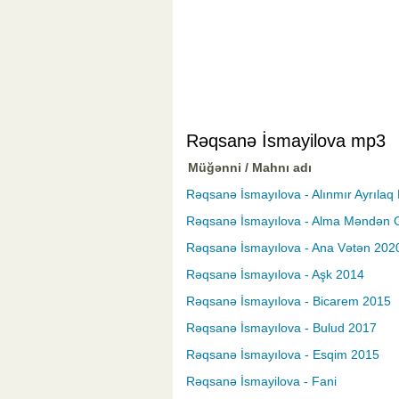
Rəqsanə İsmayilova mp3
Müğənni / Mahnı adı
Rəqsanə İsmayılova - Alınmır Ayrılaq 
Rəqsanə İsmayılova - Alma Məndən G
Rəqsanə İsmayılova - Ana Vətən 202
Rəqsanə İsmayılova - Aşk 2014
Rəqsanə İsmayılova - Bicarem 2015
Rəqsanə İsmayılova - Bulud 2017
Rəqsanə İsmayılova - Esqim 2015
Rəqsanə İsmayilova - Fani