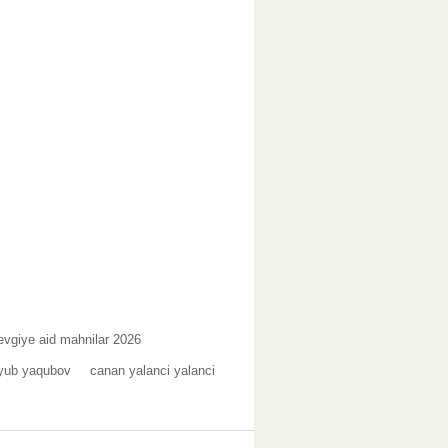
evgiye aid mahnilar 2026
yub yaqubov
canan yalanci yalanci