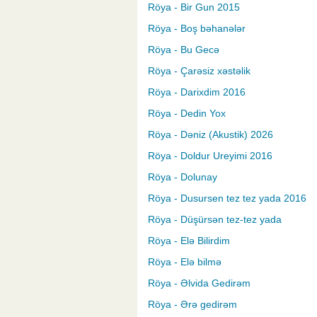
Röya - Bir Gun 2015
Röya - Boş bəhanələr
Röya - Bu Gecə
Röya - Çarəsiz xəstəlik
Röya - Darixdim 2016
Röya - Dedin Yox
Röya - Dəniz (Akustik) 2026
Röya - Doldur Ureyimi 2016
Röya - Dolunay
Röya - Dusursen tez tez yada 2016
Röya - Düşürsən tez-tez yada
Röya - Elə Bilirdim
Röya - Elə bilmə
Röya - Əlvida Gedirəm
Röya - Ərə gedirəm