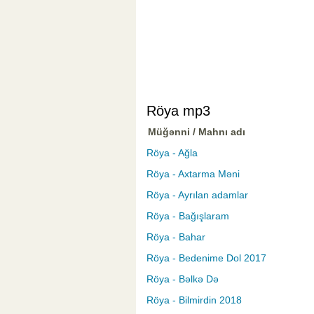
Röya mp3
Müğənni / Mahnı adı
Röya - Ağla
Röya - Axtarma Məni
Röya - Ayrılan adamlar
Röya - Bağışlaram
Röya - Bahar
Röya - Bedenime Dol 2017
Röya - Bəlkə Də
Röya - Bilmirdin 2018