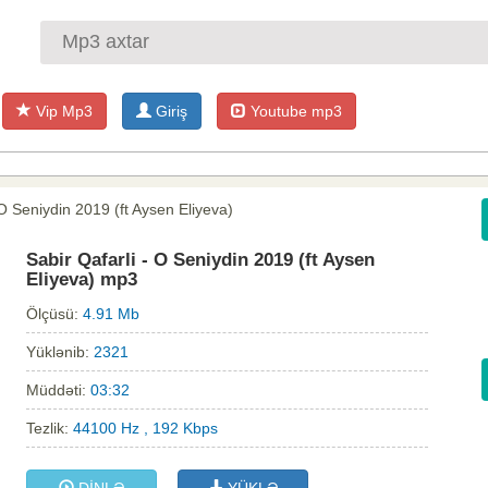
Vip Mp3
Giriş
Youtube mp3
 O Seniydin 2019 (ft Aysen Eliyeva)
Sabir Qafarli - O Seniydin 2019 (ft Aysen
Eliyeva) mp3
Ölçüsü:
4.91 Mb
Yüklənib:
2321
Müddəti:
03:32
Tezlik:
44100 Hz , 192 Kbps