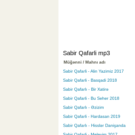
Sabir Qafarli mp3
Müğənni / Mahnı adı
Sabir Qafarli - Alin Yazimiz 2017
Sabir Qafarli - Basqadi 2018
Sabir Qafarlı - Bir Xatirə
Sabir Qafarli - Bu Seher 2018
Sabir Qafarlı - Əzizim
Sabir Qafarli - Hardasan 2019
Sabir Qafarlı - Hisslər Danişanda
Sabir Qafarli - Meleyim 2017