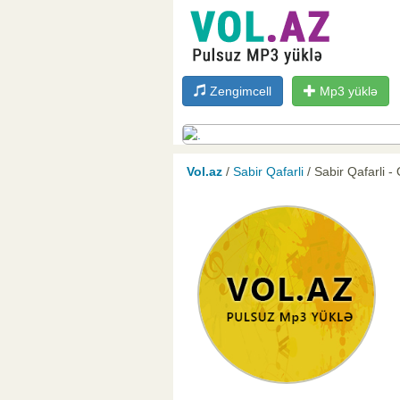
Zengimcell
Mp3 yüklə
Vol.az
/
Sabir Qafarli
/ Sabir Qafarli -