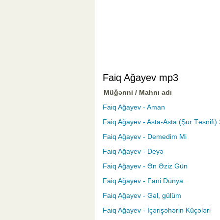
Faiq Ağayev mp3
Müğənni / Mahnı adı
Faiq Ağayev - Aman
Faiq Ağayev - Asta-Asta (Şur Təsnifi)
Faiq Ağayev - Demedim Mi
Faiq Ağayev - Deyə
Faiq Ağayev - Ən Əziz Gün
Faiq Ağayev - Fani Dünya
Faiq Ağayev - Gəl, gülüm
Faiq Ağayev - İçərişəhərin Küçələri