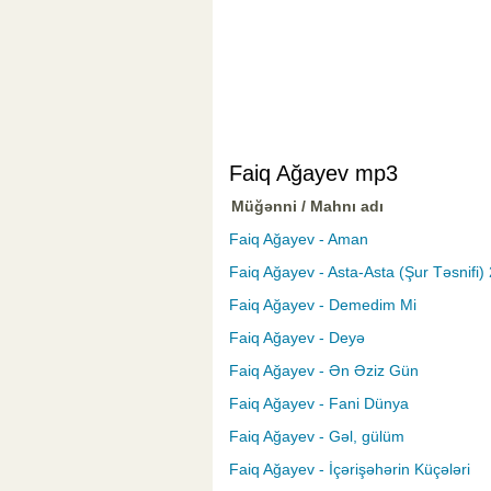
Faiq Ağayev mp3
Müğənni / Mahnı adı
Faiq Ağayev - Aman
Faiq Ağayev - Asta-Asta (Şur Təsnifi)
Faiq Ağayev - Demedim Mi
Faiq Ağayev - Deyə
Faiq Ağayev - Ən Əziz Gün
Faiq Ağayev - Fani Dünya
Faiq Ağayev - Gəl, gülüm
Faiq Ağayev - İçərişəhərin Küçələri