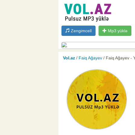
Zengimcell
Mp3 yüklə
Vol.az
/
Faiq Ağayev
/ Faiq Ağayev - 