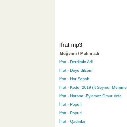
İfrat mp3
Müğənni / Mahnı adı
Ifrat - Derdimin Adi
Ifrat - Deye Bilsem
İfrat - Hər Sabah
Ifrat - Keder 2019 (ft Seymur Memme
İfrat - Narana -Eyləməz Ömur Vefa
İfrat - Popuri
İfrat - Popuri
İfrat - Qadınlar