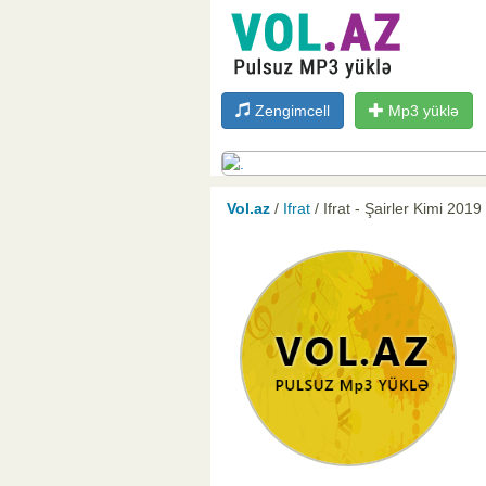
Zengimcell
Mp3 yüklə
Vol.az
/
Ifrat
/ Ifrat - Şairler Kimi 2019