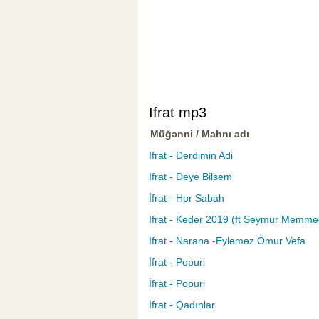
Ifrat mp3
Müğənni / Mahnı adı
Ifrat - Derdimin Adi
Ifrat - Deye Bilsem
İfrat - Hər Sabah
Ifrat - Keder 2019 (ft Seymur Memme
İfrat - Narana -Eyləməz Ömur Vefa
İfrat - Popuri
İfrat - Popuri
İfrat - Qadınlar