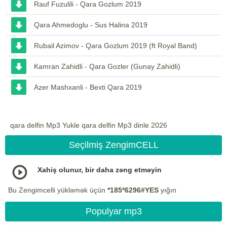
Rauf Fuzulili - Qara Gozlum 2019
Qara Ahmedoglu - Sus Halina 2019
Rubail Azimov - Qara Gozlum 2019 (ft Royal Band)
Kamran Zahidli - Qara Gozler (Gunay Zahidli)
Azer Mashxanli - Bexti Qara 2019
qara delfin Mp3 Yukle qara delfin Mp3 dinle 2026
Seçilmiş ZengimCELL
Xahiş olunur, bir daha zəng etməyin
Bu Zengimcelli yükləmək üçün
*185*6296#YES
yığın
Populyar mp3