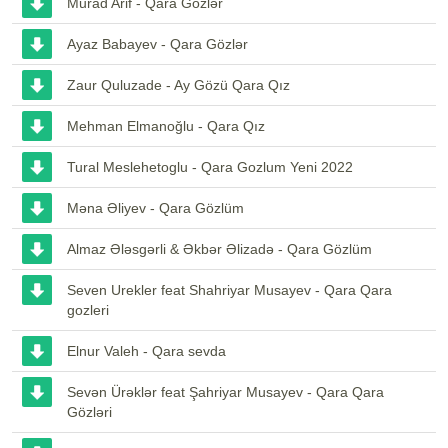
Murad Arif - Qara Gözlər
Ayaz Babayev - Qara Gözlər
Zaur Quluzade - Ay Gözü Qara Qız
Mehman Elmanoğlu - Qara Qız
Tural Meslehetoglu - Qara Gozlum Yeni 2022
Məna Əliyev - Qara Gözlüm
Almaz Ələsgərli & Əkbər Əlizadə - Qara Gözlüm
Seven Urekler feat Shahriyar Musayev - Qara Qara
gozleri
Elnur Valeh - Qara sevda
Sevən Ürəklər feat Şahriyar Musayev - Qara Qara
Gözləri