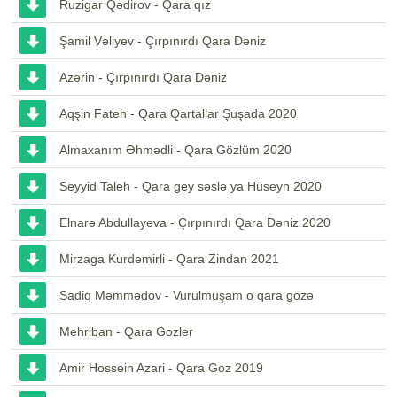
Ruzigar Qədirov - Qara qız
Şamil Vəliyev - Çırpınırdı Qara Dəniz
Azərin - Çırpınırdı Qara Dəniz
Aqşin Fateh - Qara Qartallar Şuşada 2020
Almaxanım Əhmədli - Qara Gözlüm 2020
Seyyid Taleh - Qara gey səslə ya Hüseyn 2020
Elnarə Abdullayeva - Çırpınırdı Qara Dəniz 2020
Mirzaga Kurdemirli - Qara Zindan 2021
Sadiq Məmmədov - Vurulmuşam o qara gözə
Mehriban - Qara Gozler
Amir Hossein Azari - Qara Goz 2019