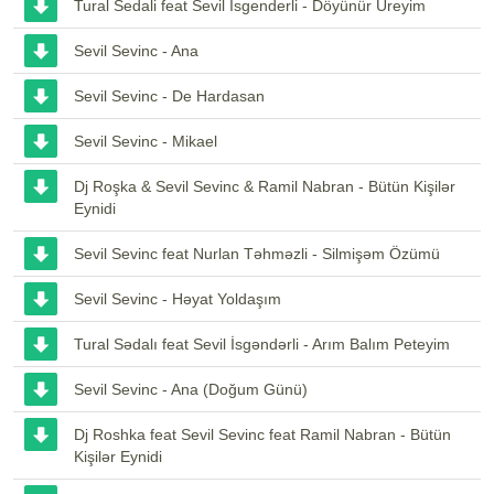
Tural Sedali feat Sevil İsgenderli - Döyünür Üreyim
Sevil Sevinc - Ana
Sevil Sevinc - De Hardasan
Sevil Sevinc - Mikael
Dj Roşka & Sevil Sevinc & Ramil Nabran - Bütün Kişilər
Eynidi
Sevil Sevinc feat Nurlan Təhməzli - Silmişəm Özümü
Sevil Sevinc - Həyat Yoldaşım
Tural Sədalı feat Sevil İsgəndərli - Arım Balım Peteyim
Sevil Sevinc - Ana (Doğum Günü)
Dj Roshka feat Sevil Sevinc feat Ramil Nabran - Bütün
Kişilər Eynidi