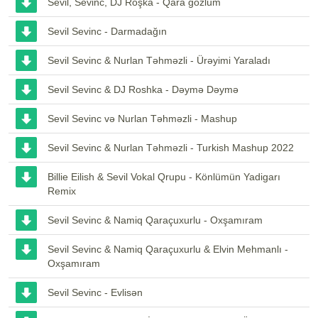
Sevil, Sevinc, DJ Roşka - Qara gözlüm
Sevil Sevinc - Darmadağın
Sevil Sevinc & Nurlan Təhməzli - Ürəyimi Yaraladı
Sevil Sevinc & DJ Roshka - Dəymə Dəymə
Sevil Sevinc və Nurlan Təhməzli - Mashup
Sevil Sevinc & Nurlan Təhməzli - Turkish Mashup 2022
Billie Eilish & Sevil Vokal Qrupu - Könlümün Yadigarı
Remix
Sevil Sevinc & Namiq Qaraçuxurlu - Oxşamıram
Sevil Sevinc & Namiq Qaraçuxurlu & Elvin Mehmanlı -
Oxşamıram
Sevil Sevinc - Evlisən