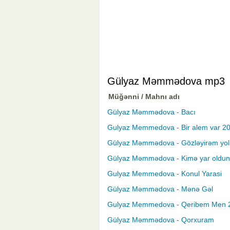
Gülyaz Məmmədova mp3
Müğənni / Mahnı adı
Gülyaz Məmmədova - Bacı
Gulyaz Memmedova - Bir alem var 2
Gülyaz Məmmədova - Gözləyirəm yo
Gülyaz Məmmədova - Kimə yar oldun
Gulyaz Memmedova - Konul Yarasi
Gülyaz Məmmədova - Mənə Gəl
Gulyaz Memmedova - Qeribem Men 
Gülyaz Məmmədova - Qorxuram