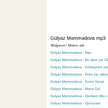
Gülyaz Məmmədova mp3
Müğənni / Mahnı adı
Gülyaz Məmmədova - Bacı
Gulyaz Memmedova - Bir alem var 2
Gülyaz Məmmədova - Gözləyirəm yo
Gülyaz Məmmədova - Kimə yar oldun
Gulyaz Memmedova - Konul Yarasi
Gülyaz Məmmədova - Mənə Gəl
Gulyaz Memmedova - Qeribem Men 
Gülyaz Məmmədova - Qorxuram