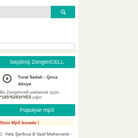
Seçilmiş ZengimCELL
Tural Sədalı - Qoca
dünya
Bu Zengimcelli yükləmək üçün
*185*6283#YES
yığın
Populyar mp3
Sizin Mp3 burada !
Vəfa Şərifova & Vasif Məhərrəmli -