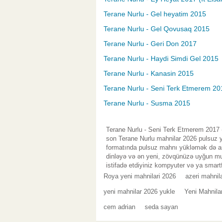
Terane Nurlu - Gel heyatim 2015
Terane Nurlu - Gel Qovusaq 2015
Terane Nurlu - Geri Don 2017
Terane Nurlu - Haydi Simdi Gel 2015
Terane Nurlu - Kanasin 2015
Terane Nurlu - Seni Terk Etmerem 2017
Terane Nurlu - Susma 2015
Terane Nurlu - Seni Terk Etmerem 2017 (
son Terane Nurlu mahnilar 2026 pulsuz y
formatında pulsuz mahnı yükləmək də asa
dinləyə və ən yeni, zövqünüzə uyğun mus
istifadə etdiyiniz kompyuter və ya smart
Roya yeni mahnilari 2026
azeri mahnil
yeni mahnilar 2026 yukle
Yeni Mahnila
cem adrian
seda sayan