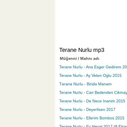
Terane Nurlu mp3
Müğənni / Mahnı adı
Terane Nurlu - Ana Esger Gedirem 2
Terane Nurlu - Ay Veten Oglu 2015
Təranə Nurlu - Biridə Mənəm
Terane Nurlu - Can Bedenden Cikmay
Terane Nurlu - De Nece Inanim 2015
Terane Nurlu - Deyerlisen 2017
Terane Nurlu - Ellerim Bombos 2015
Terane Nurlu - Ey Heyat 2017 (ft Elsad