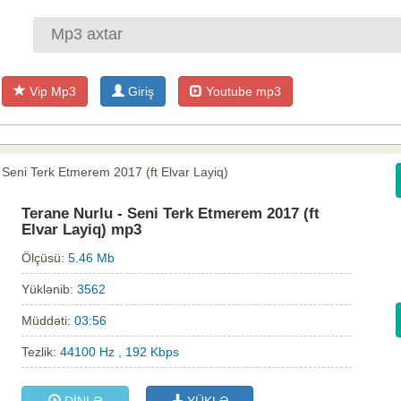
Vip Mp3
Giriş
Youtube mp3
 Seni Terk Etmerem 2017 (ft Elvar Layiq)
Terane Nurlu - Seni Terk Etmerem 2017 (ft
Elvar Layiq) mp3
Ölçüsü:
5.46 Mb
Yüklənib:
3562
Müddəti:
03:56
Tezlik:
44100 Hz , 192 Kbps