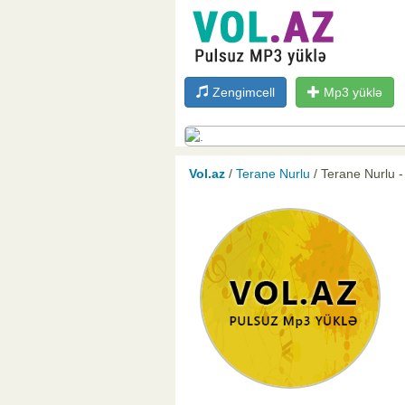
Zengimcell
Mp3 yüklə
Vol.az
/
Terane Nurlu
/ Terane Nurlu -