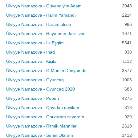
Ülviyyə Namazova - Güvəndiyim Adam
2043
Ülviyyə Namazova - Halim Yamandı
2214
Ülviyyə Namazova - Haram olsun
986
Ülviyyə Namazova - Həyatımın dəlisi var
1971
Ulviyyə Namazova - İlk Eşqim
5541
Ülviyyə Namazova - İnad
938
Ülviyyə Namazova - Kişilər
1112
Ülviyyə Namazova - O Mənim Dünyamdır
3577
Ülviyyə Namazova - Oyuncaq
1006
Ülviyyə Namazova - Oyuncaq 2020
683
Ülviyyə Namazova - Popuri
4275
Ülviyyə Namazova - Qayıdan deyiləm
818
Ülviyyə Namazova - Qorxuram sevərəm
929
Ülviyye Namazova - Ritmik Mahnılar
2619
Ülviyyə Namazova - Sənin Olaram
1412