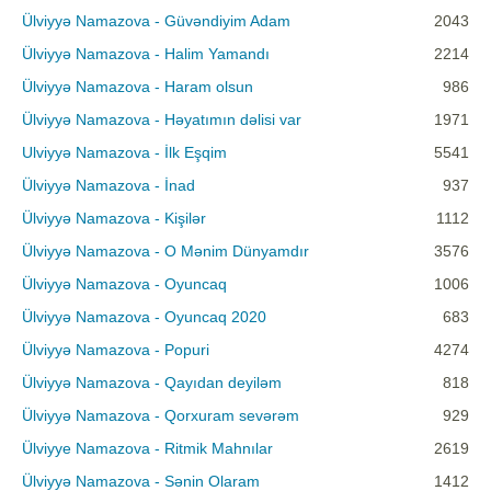
Ülviyyə Namazova - Güvəndiyim Adam
2043
Ülviyyə Namazova - Halim Yamandı
2214
Ülviyyə Namazova - Haram olsun
986
Ülviyyə Namazova - Həyatımın dəlisi var
1971
Ulviyyə Namazova - İlk Eşqim
5541
Ülviyyə Namazova - İnad
937
Ülviyyə Namazova - Kişilər
1112
Ülviyyə Namazova - O Mənim Dünyamdır
3576
Ülviyyə Namazova - Oyuncaq
1006
Ülviyyə Namazova - Oyuncaq 2020
683
Ülviyyə Namazova - Popuri
4274
Ülviyyə Namazova - Qayıdan deyiləm
818
Ülviyyə Namazova - Qorxuram sevərəm
929
Ülviyye Namazova - Ritmik Mahnılar
2619
Ülviyyə Namazova - Sənin Olaram
1412