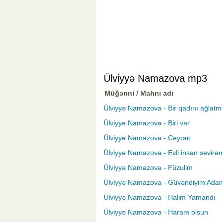
Ülviyyə Namazova mp3
Müğənni / Mahnı adı
Ülviyyə Namazova - Bir qadını ağlat
Ülviyyə Namazova - Biri var
Ülviyyə Namazova - Ceyran
Ülviyyə Namazova - Evli insan sevirə
Ülviyyə Namazova - Füzulim
Ülviyyə Namazova - Güvəndiyim Ada
Ülviyyə Namazova - Halim Yamandı
Ülviyyə Namazova - Haram olsun