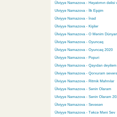
Ülviyyə Namazova - Həyatımın dəlisi 
Ulviyyə Namazova - İlk Eşqim
Ülviyyə Namazova - İnad
Ülviyyə Namazova - Kişilər
Ülviyyə Namazova - O Mənim Dünya
Ülviyyə Namazova - Oyuncaq
Ülviyyə Namazova - Oyuncaq 2020
Ülviyyə Namazova - Popuri
Ülviyyə Namazova - Qayıdan deyiləm
Ülviyyə Namazova - Qorxuram sevər
Ülviyye Namazova - Ritmik Mahnılar
Ülviyyə Namazova - Sənin Olaram
Ulviyyə Namazova - Sənin Olaram 20
Ülviyyə Namazova - Sevəsən
Ülviyyə Namazova - Təkcə Məni Sev