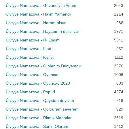
Ülviyyə Namazova - Güvəndiyim Adam
2043
Ülviyyə Namazova - Halim Yamandı
2214
Ülviyyə Namazova - Haram olsun
986
Ülviyyə Namazova - Həyatımın dəlisi var
1971
Ulviyyə Namazova - İlk Eşqim
5541
Ülviyyə Namazova - İnad
937
Ülviyyə Namazova - Kişilər
1112
Ülviyyə Namazova - O Mənim Dünyamdır
3576
Ülviyyə Namazova - Oyuncaq
1006
Ülviyyə Namazova - Oyuncaq 2020
683
Ülviyyə Namazova - Popuri
4274
Ülviyyə Namazova - Qayıdan deyiləm
818
Ülviyyə Namazova - Qorxuram sevərəm
929
Ülviyye Namazova - Ritmik Mahnılar
2619
Ülviyyə Namazova - Sənin Olaram
1412