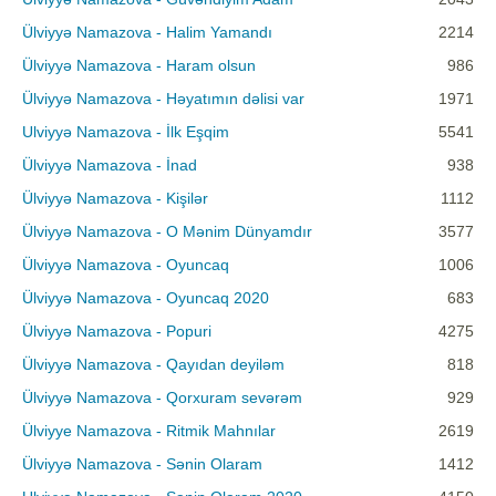
Ülviyyə Namazova - Halim Yamandı
2214
Ülviyyə Namazova - Haram olsun
986
Ülviyyə Namazova - Həyatımın dəlisi var
1971
Ulviyyə Namazova - İlk Eşqim
5541
Ülviyyə Namazova - İnad
938
Ülviyyə Namazova - Kişilər
1112
Ülviyyə Namazova - O Mənim Dünyamdır
3577
Ülviyyə Namazova - Oyuncaq
1006
Ülviyyə Namazova - Oyuncaq 2020
683
Ülviyyə Namazova - Popuri
4275
Ülviyyə Namazova - Qayıdan deyiləm
818
Ülviyyə Namazova - Qorxuram sevərəm
929
Ülviyye Namazova - Ritmik Mahnılar
2619
Ülviyyə Namazova - Sənin Olaram
1412