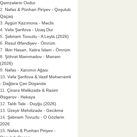
Qəmzələrin Oxdur
Nəfəs & Pünhan Piriyev - Qoşulub
Qaçaq
Aygün Kazımova - Məclis
Vəfa Şərifova - Uzaq Dur
Şəbnəm Tovuzlu - A Leyla (2026)
Rəsul Əfəndiyev - Ömrüm
İlkin Hasan, Xatirə İslam - Ömrüm
Şöhrət Məmmədov - Mənəm
(2026)
Nəfəs - Xanımın Ağası
Vəfa Şərifova & Vasif Məhərrəmli
- Dağlara Çən Düşəndə
Çinarə Məlikzadə & Rasim
Əsgərov - Hekayə
Talıb Tale - Duyğu (2026)
Üzeyir Mehdizadə - Gecikmə
Şəbnəm Tovuzlu - O Gözlərin
2026
Nəfəs & Punhan Piriyev -