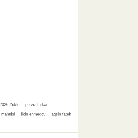
 2026 Yukle
perviz turkan
 mahnisi
ilkin əhmədov
aqsin fateh