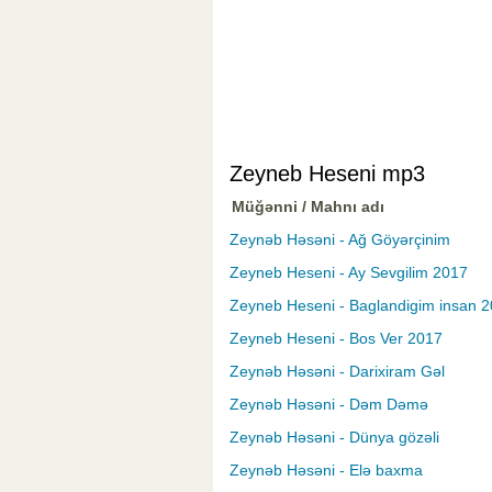
Zeyneb Heseni mp3
Müğənni / Mahnı adı
Zeynəb Həsəni - Ağ Göyərçinim
Zeyneb Heseni - Ay Sevgilim 2017
Zeyneb Heseni - Baglandigim insan 
Zeyneb Heseni - Bos Ver 2017
Zeynəb Həsəni - Darixiram Gəl
Zeynəb Həsəni - Dəm Dəmə
Zeynəb Həsəni - Dünya gözəli
Zeynəb Həsəni - Elə baxma