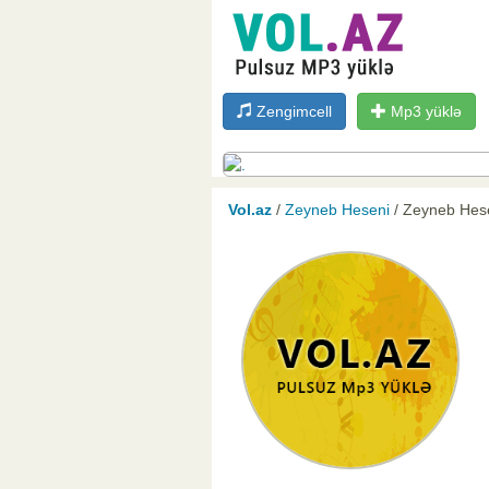
Zengimcell
Mp3 yüklə
Vol.az
/
Zeyneb Heseni
/ Zeyneb Hes