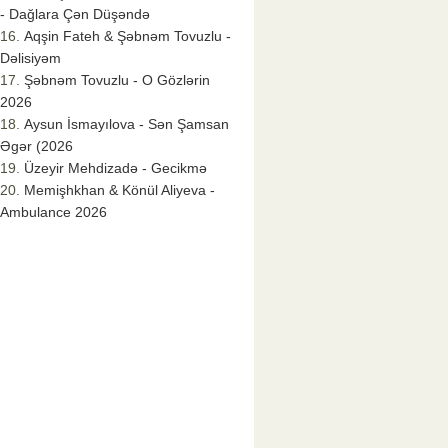
- Dağlara Çən Düşəndə
Aqşin Fateh & Şəbnəm Tovuzlu -
Dəlisiyəm
Şəbnəm Tovuzlu - O Gözlərin
2026
Aysun İsmayılova - Sən Şamsan
Əgər (2026
Üzeyir Mehdizadə - Gecikmə
Memişhkhan & Könül Aliyeva -
Ambulance 2026