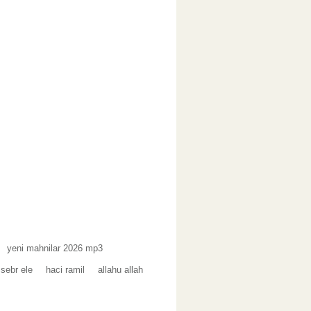
yeni mahnilar 2026 mp3
 sebr ele
haci ramil
allahu allah