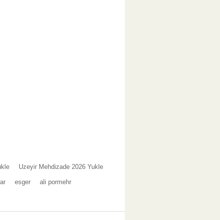
ukle
Uzeyir Mehdizade 2026 Yukle
ar
esger
ali pormehr