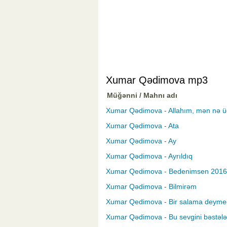
Xumar Qədimova mp3
Müğənni / Mahnı adı
Xumar Qədimova - Allahım, mən nə ü
Xumar Qədimova - Ata
Xumar Qədimova - Ay
Xumar Qədimova - Ayrıldıq
Xumar Qedimova - Bedenimsen 2016
Xumar Qədimova - Bilmirəm
Xumar Qedimova - Bir salama deyme
Xumar Qədimova - Bu sevgini bəstəl